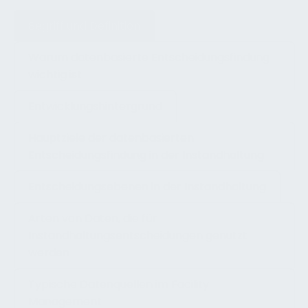
Begriff und Definition
Warum datenbasierte Entscheidungsfindung
wichtig ist
Entwicklungshintergrund
Hauptziele der datenbasierten
Entscheidungsfindung in der Instandhaltung
Entscheidungsebenen in der Instandhaltung
Arten von Daten, die für
Instandhaltungsentscheidungen genutzt
werden
Typische Datenquellen im Facility
Management