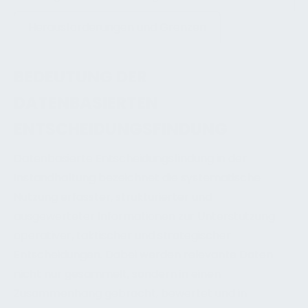
Herausforderungen und Grenzen
BEDEUTUNG DER
DATENBASIERTEN
ENTSCHEIDUNGSFINDUNG
Datenbasierte Entscheidungsfindung in der
Instandhaltung bezeichnet die systematische
Nutzung erfasster, strukturierter und
ausgewerteter Informationen zur Unterstützung
operativer, taktischer und strategischer
Entscheidungen. Dabei werden relevante Daten
nicht nur gesammelt, sondern in einen
Zusammenhang gebracht, bewertet und in