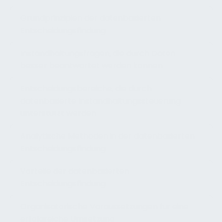
Grundprinzipien der datenbasierten
Entscheidungsfindung
Instandhaltungsfragen, die durch Daten
besser beantwortet werden können
Entscheidungsbereiche, die durch
datenbasierte Instandhaltungssteuerung
unterstützt werden
Analytische Methoden in der datenbasierten
Entscheidungsfindung
Vorteile der datenbasierten
Entscheidungsfindung
Organisatorische Voraussetzungen für eine
erfolgreiche Umsetzung