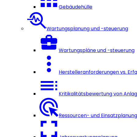
Gebäudehülle
Wartungsplanung und -steuerung
Wartungspläne und -steuerung
Herstelleranforderungen vs. Er
Kritikalitätsbewertung von Anla
Ressourcen- und Einsatzplanun