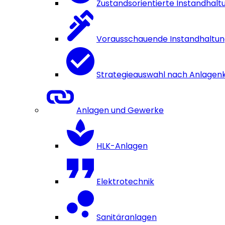
Zustandsorientierte Instandhalt
Vorausschauende Instandhaltu
Strategieauswahl nach Anlagenkr
Anlagen und Gewerke
HLK-Anlagen
Elektrotechnik
Sanitäranlagen